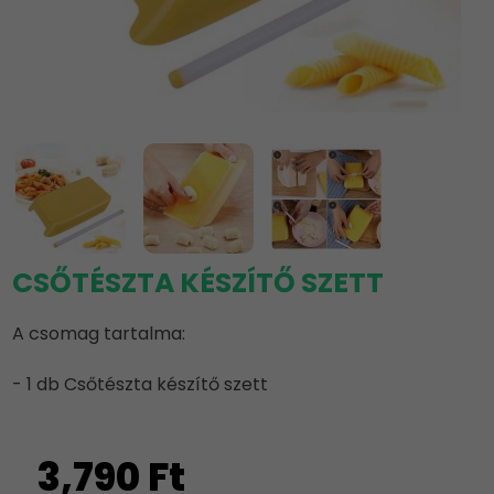
CSŐTÉSZTA KÉSZÍTŐ SZETT
A csomag tartalma:
- 1 db Csőtészta készítő szett
3,790 Ft