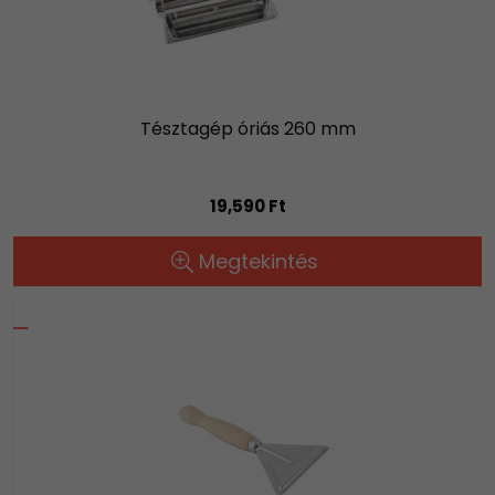
Tésztagép óriás 260 mm
19,590 Ft
Megtekintés