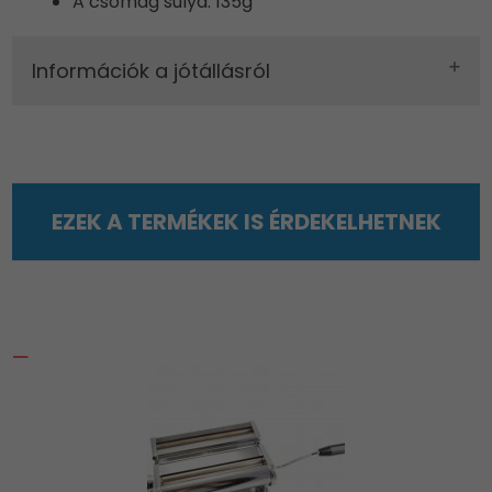
A csomag súlya: 135g
Információk a jótállásról
EZEK A TERMÉKEK IS ÉRDEKELHETNEK