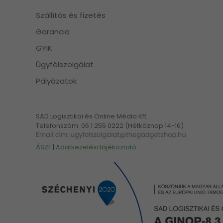
Szállítás és fizetés
Garancia
GYIK
Ügyfélszolgálat
Pályázatok
SAD Logisztikai és Online Média Kft.
Telefonszám: 06 1 255 0222 (Hétköznap 14-16)
ÁSZF
|
Adatkezelési tájékoztató