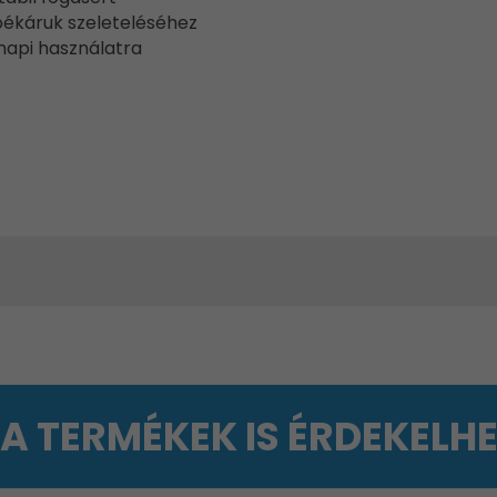
 pékáruk szeleteléséhez
napi használatra
 A TERMÉKEK IS ÉRDEKELH