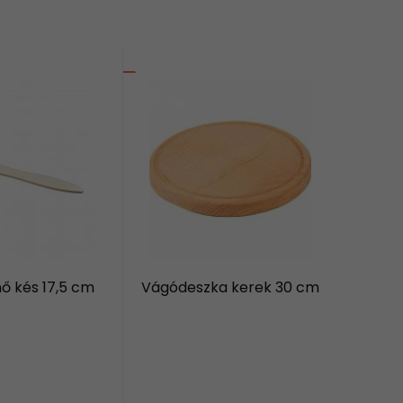
ő kés 17,5 cm
Vágódeszka kerek 30 cm