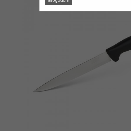
Elfogadom