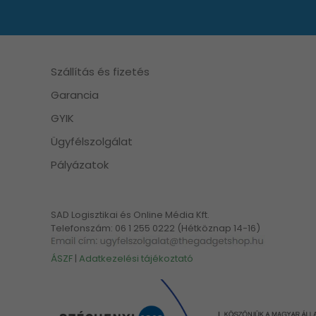
Szállítás és fizetés
Garancia
GYIK
Ügyfélszolgálat
Pályázatok
SAD Logisztikai és Online Média Kft.
Telefonszám: 06 1 255 0222 (Hétköznap 14-16)
ÁSZF
|
Adatkezelési tájékoztató