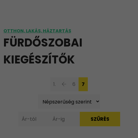
OTTHON, LAKÁS, HÁZTARTÁS
FÜRDŐSZOBAI
KIEGÉSZÍTŐK
1.
6
7