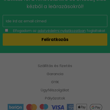
kézből a leárazásokról!
Elfogadom az
adatvédelmi nyilatkozatban
foglaltakat
Szállítás és fizetés
Garancia
GYIK
Ügyfélszolgálat
Pályázatok